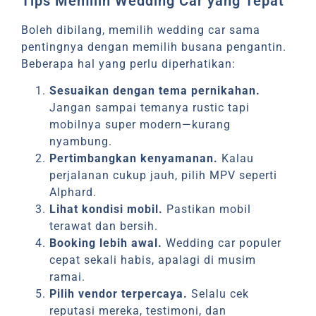
Tips Memilih Wedding Car yang Tepat
Boleh dibilang, memilih wedding car sama
pentingnya dengan memilih busana pengantin.
Beberapa hal yang perlu diperhatikan:
Sesuaikan dengan tema pernikahan.
Jangan sampai temanya rustic tapi
mobilnya super modern—kurang
nyambung.
Pertimbangkan kenyamanan.
Kalau
perjalanan cukup jauh, pilih MPV seperti
Alphard.
Lihat kondisi mobil.
Pastikan mobil
terawat dan bersih.
Booking lebih awal.
Wedding car populer
cepat sekali habis, apalagi di musim
ramai.
Pilih vendor terpercaya.
Selalu cek
reputasi mereka, testimoni, dan