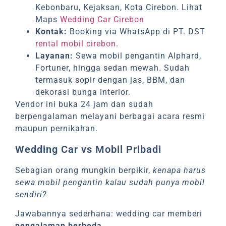
Kebonbaru, Kejaksan, Kota Cirebon. Lihat
Maps
Wedding Car Cirebon
Kontak:
Booking via WhatsApp di PT. DST
rental mobil cirebon
.
Layanan:
Sewa mobil pengantin Alphard,
Fortuner, hingga sedan mewah. Sudah
termasuk sopir dengan jas, BBM, dan
dekorasi bunga interior.
Vendor ini buka 24 jam dan sudah
berpengalaman melayani berbagai acara resmi
maupun pernikahan.
Wedding Car vs Mobil Pribadi
Sebagian orang mungkin berpikir,
kenapa harus
sewa mobil pengantin kalau sudah punya mobil
sendiri?
Jawabannya sederhana: wedding car memberi
pengalaman berbeda
.