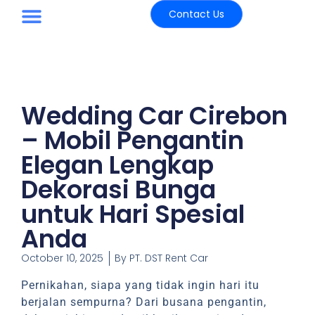
Contact Us
Paket Wisata
Wedding Car Cirebon
– Mobil Pengantin
Elegan Lengkap
Dekorasi Bunga
untuk Hari Spesial
Anda
October 10, 2025
By
PT. DST Rent Car
Pernikahan, siapa yang tidak ingin hari itu
berjalan sempurna? Dari busana pengantin,