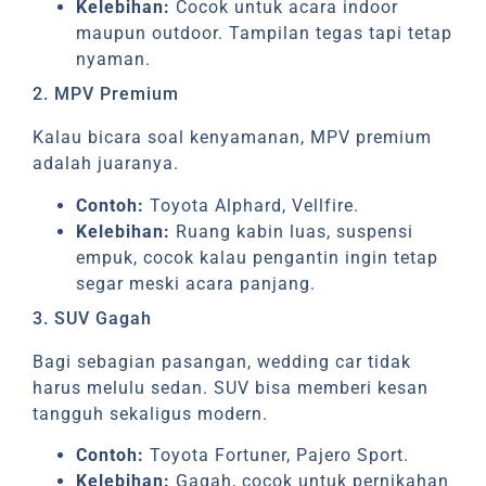
Kelebihan:
Cocok untuk acara indoor
maupun outdoor. Tampilan tegas tapi tetap
nyaman.
2. MPV Premium
Kalau bicara soal kenyamanan, MPV premium
adalah juaranya.
Contoh:
Toyota Alphard, Vellfire.
Kelebihan:
Ruang kabin luas, suspensi
empuk, cocok kalau pengantin ingin tetap
segar meski acara panjang.
3. SUV Gagah
Bagi sebagian pasangan, wedding car tidak
harus melulu sedan. SUV bisa memberi kesan
tangguh sekaligus modern.
Contoh:
Toyota Fortuner, Pajero Sport.
Kelebihan:
Gagah, cocok untuk pernikahan