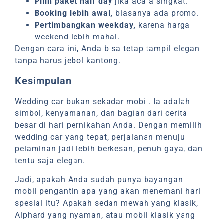
Pilih paket half day
jika acara singkat.
Booking lebih awal,
biasanya ada promo.
Pertimbangkan weekday,
karena harga
weekend lebih mahal.
Dengan cara ini, Anda bisa tetap tampil elegan
tanpa harus jebol kantong.
Kesimpulan
Wedding car bukan sekadar mobil. Ia adalah
simbol, kenyamanan, dan bagian dari cerita
besar di hari pernikahan Anda. Dengan memilih
wedding car yang tepat, perjalanan menuju
pelaminan jadi lebih berkesan, penuh gaya, dan
tentu saja elegan.
Jadi, apakah Anda sudah punya bayangan
mobil pengantin apa yang akan menemani hari
spesial itu? Apakah sedan mewah yang klasik,
Alphard yang nyaman, atau mobil klasik yang