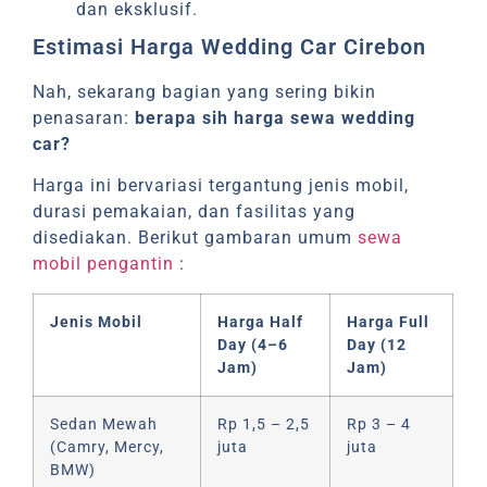
dan eksklusif.
Estimasi Harga Wedding Car Cirebon
Nah, sekarang bagian yang sering bikin
penasaran:
berapa sih harga sewa wedding
car?
Harga ini bervariasi tergantung jenis mobil,
durasi pemakaian, dan fasilitas yang
disediakan. Berikut gambaran umum
sewa
mobil pengantin
:
Jenis Mobil
Harga Half
Harga Full
Day (4–6
Day (12
Jam)
Jam)
Sedan Mewah
Rp 1,5 – 2,5
Rp 3 – 4
(Camry, Mercy,
juta
juta
BMW)