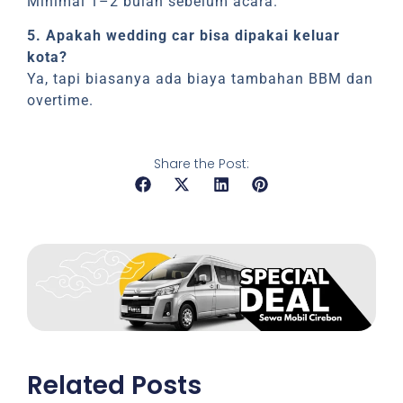
Minimal 1–2 bulan sebelum acara.
5. Apakah wedding car bisa dipakai keluar
kota?
Ya, tapi biasanya ada biaya tambahan BBM dan
overtime.
Share the Post:
Related Posts