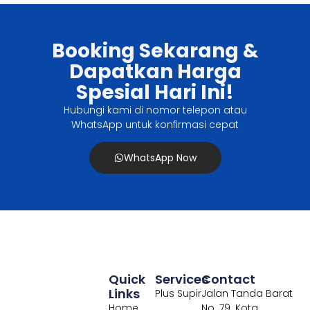
Booking Sekarang &
Dapatkan Harga
Spesial Hari Ini!
Hubungi kami di nomor telepon atau
WhatsApp untuk konfirmasi cepat
WhatsApp Now
Quick
Services
Contact
Links
Plus Supir
Jalan Tanda Barat
Home
No. 79. Kota