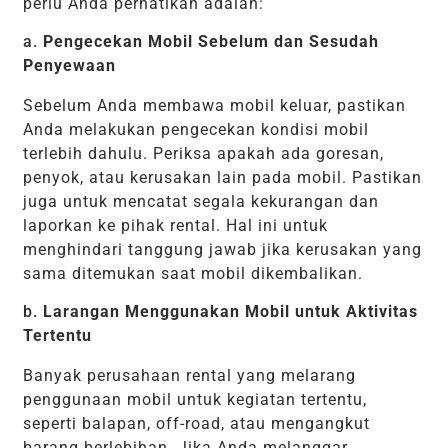
perlu Anda perhatikan adalah:
a.
Pengecekan Mobil Sebelum dan Sesudah
Penyewaan
Sebelum Anda membawa mobil keluar, pastikan
Anda melakukan pengecekan kondisi mobil
terlebih dahulu. Periksa apakah ada goresan,
penyok, atau kerusakan lain pada mobil. Pastikan
juga untuk mencatat segala kekurangan dan
laporkan ke pihak rental. Hal ini untuk
menghindari tanggung jawab jika kerusakan yang
sama ditemukan saat mobil dikembalikan.
b.
Larangan Menggunakan Mobil untuk Aktivitas
Tertentu
Banyak perusahaan rental yang melarang
penggunaan mobil untuk kegiatan tertentu,
seperti balapan, off-road, atau mengangkut
barang berlebihan. Jika Anda melanggar