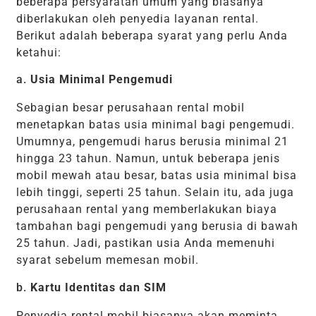
beberapa persyaratan umum yang biasanya
diberlakukan oleh penyedia layanan rental.
Berikut adalah beberapa syarat yang perlu Anda
ketahui:
a.
Usia Minimal Pengemudi
Sebagian besar perusahaan rental mobil
menetapkan batas usia minimal bagi pengemudi.
Umumnya, pengemudi harus berusia minimal 21
hingga 23 tahun. Namun, untuk beberapa jenis
mobil mewah atau besar, batas usia minimal bisa
lebih tinggi, seperti 25 tahun. Selain itu, ada juga
perusahaan rental yang memberlakukan biaya
tambahan bagi pengemudi yang berusia di bawah
25 tahun. Jadi, pastikan usia Anda memenuhi
syarat sebelum memesan mobil.
b.
Kartu Identitas dan SIM
Penyedia rental mobil biasanya akan meminta