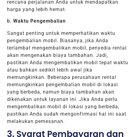
rencana perjalanan Anda untuk mendapatkan
harga yang lebih hemat.
b.
Waktu Pengembalian
Sangat penting untuk memperhatikan waktu
pengembalian mobil. Biasanya, jika Anda
terlambat mengembalikan mobil, penyedia rental
akan mengenakan biaya tambahan. Jadi,
pastikan Anda mengembalikan mobil tepat waktu
atau bahkan sedikit lebih awal jika
memungkinkan. Beberapa perusahaan rental
memungkinkan pengembalian mobil di lokasi
yang berbeda, namun biaya tambahan akan
dikenakan untuk layanan ini. Jika Anda perlu
mengembalikan mobil di lokasi yang berbeda,
pastikan Anda sudah mengonfirmasi hal ini saat
melakukan pemesanan.
3. Syarat Pembayaran dan