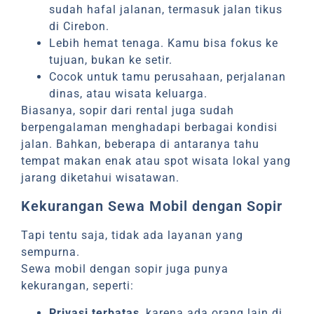
sudah hafal jalanan, termasuk jalan tikus
di Cirebon.
Lebih hemat tenaga. Kamu bisa fokus ke
tujuan, bukan ke setir.
Cocok untuk tamu perusahaan, perjalanan
dinas, atau wisata keluarga.
Biasanya, sopir dari rental juga sudah
berpengalaman menghadapi berbagai kondisi
jalan. Bahkan, beberapa di antaranya tahu
tempat makan enak atau spot wisata lokal yang
jarang diketahui wisatawan.
Kekurangan Sewa Mobil dengan Sopir
Tapi tentu saja, tidak ada layanan yang
sempurna.
Sewa mobil dengan sopir juga punya
kekurangan, seperti:
Privasi terbatas
, karena ada orang lain di