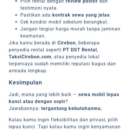
Pilih rental dengan
review positif
dan
testimoni nyata.
Pastikan ada
kontrak sewa yang jelas
.
Cek kondisi mobil sebelum berangkat.
Jangan tergiur harga murah tanpa jaminan
keamanan.
Jika kamu berada di
Cirebon
, beberapa
penyedia rental seperti
PT DST Rental
,
TaksiCirebon.com
, atau penyedia lokal
terpercaya sudah memiliki reputasi bagus dan
armada lengkap.
Kesimpulan
Jadi, mana yang lebih baik —
sewa mobil lepas
kunci atau dengan sopir
?
Jawabannya:
tergantung kebutuhanmu.
Kalau kamu ingin fleksibilitas dan privasi, pilih
lepas kunci. Tapi kalau kamu ingin kenyamanan