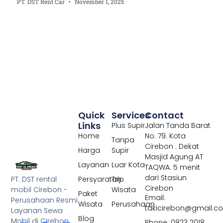
PT. DST Rent Car
November 1, 2025
Quick
Services
Contact
Links
Plus Supir
Jalan Tanda Barat
Home
No. 79. Kota
Tanpa
Cirebon . Dekat
Harga
Supir
Masjid Agung AT
Layanan
Luar Kota
TAQWA. 5 menit
dari Stasiun
PT. DST rental
Persyaratan
Trip
Cirebon
mobil Cirebon -
Wisata
Paket
Email:
Perusahaan Resmi
Wisata
Perusahaan
takicirebon@gmail.c
Layanan Sewa
Blog
Mobil di Cirebon
Phone: 0823 2018