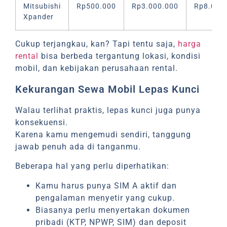
Mitsubishi
Rp500.000
Rp3.000.000
Rp8.000
Xpander
Cukup terjangkau, kan? Tapi tentu saja,
harga
rental
bisa berbeda tergantung lokasi, kondisi
mobil, dan kebijakan perusahaan rental.
Kekurangan Sewa Mobil Lepas Kunci
Walau terlihat praktis, lepas kunci juga punya
konsekuensi.
Karena kamu mengemudi sendiri, tanggung
jawab penuh ada di tanganmu.
Beberapa hal yang perlu diperhatikan:
Kamu harus punya SIM A aktif dan
pengalaman menyetir yang cukup.
Biasanya perlu menyertakan dokumen
pribadi (KTP, NPWP, SIM) dan deposit