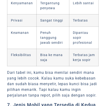
Kenyamanan
Tergantung
Lebih santai
penyewa
Privasi
Sangat tinggi
Terbatas
Keamanan
Penuh
Dipantau
tanggung
sopir
jawab sendiri
profesional
Fleksibilitas
Bisa ke mana
Terbatas jam
saja
kerja sopir
Dari tabel ini, kamu bisa menilai sendiri mana
yang lebih cocok. Kalau kamu suka kebebasan
dan sudah biasa menyetir, lepas kunci bisa jadi
pilihan menarik. Tapi kalau kamu ingin
perjalanan tanpa repot, pilih saja dengan sopir.
7. Jenis Mobil yang Tersedia di Kedua