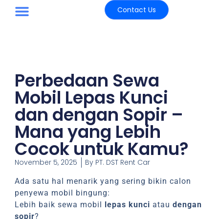
Contact Us
Paket Wisata
Perbedaan Sewa
Mobil Lepas Kunci
dan dengan Sopir –
Mana yang Lebih
Cocok untuk Kamu?
November 5, 2025
By
PT. DST Rent Car
Ada satu hal menarik yang sering bikin calon
penyewa mobil bingung:
Lebih baik sewa mobil
lepas kunci
atau
dengan
sopir
?