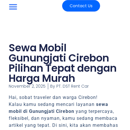
Contact Us
Paket Wisata
Sewa Mobil
Gunungjati Cirebon
Pilihan Tepat dengan
Harga Murah
November 2, 2025
By
PT. DST Rent Car
Hai, sobat traveler dan warga Cirebon!
Kalau kamu sedang mencari layanan
sewa
mobil di Gunungjati Cirebon
yang terpercaya,
fleksibel, dan nyaman, kamu sedang membaca
artikel yang tepat. Di sini, kita akan membahas