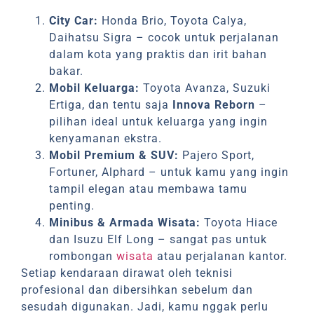
City Car:
Honda Brio, Toyota Calya,
Daihatsu Sigra – cocok untuk perjalanan
dalam kota yang praktis dan irit bahan
bakar.
Mobil Keluarga:
Toyota Avanza, Suzuki
Ertiga, dan tentu saja
Innova Reborn
–
pilihan ideal untuk keluarga yang ingin
kenyamanan ekstra.
Mobil Premium & SUV:
Pajero Sport,
Fortuner, Alphard – untuk kamu yang ingin
tampil elegan atau membawa tamu
penting.
Minibus & Armada Wisata:
Toyota Hiace
dan Isuzu Elf Long – sangat pas untuk
rombongan
wisata
atau perjalanan kantor.
Setiap kendaraan dirawat oleh teknisi
profesional dan dibersihkan sebelum dan
sesudah digunakan. Jadi, kamu nggak perlu