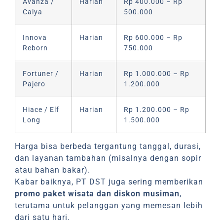
Avanza /
Harian
Rp 400.000 – Rp
Calya
500.000
Innova
Harian
Rp 600.000 – Rp
Reborn
750.000
Fortuner /
Harian
Rp 1.000.000 – Rp
Pajero
1.200.000
Hiace / Elf
Harian
Rp 1.200.000 – Rp
Long
1.500.000
Harga bisa berbeda tergantung tanggal, durasi,
dan layanan tambahan (misalnya dengan sopir
atau bahan bakar).
Kabar baiknya, PT DST juga sering memberikan
promo paket wisata dan diskon musiman
,
terutama untuk pelanggan yang memesan lebih
dari satu hari.