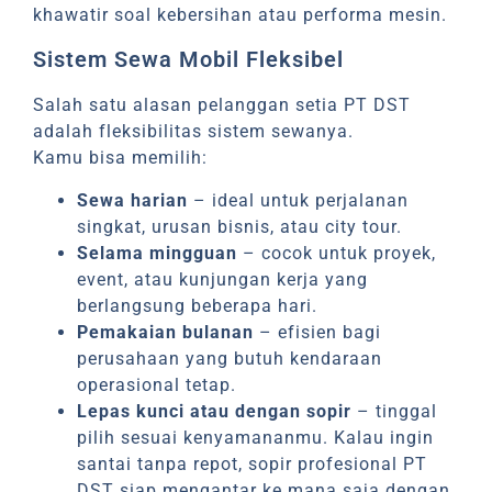
khawatir soal kebersihan atau performa mesin.
Sistem Sewa Mobil Fleksibel
Salah satu alasan pelanggan setia PT DST
adalah fleksibilitas sistem sewanya.
Kamu bisa memilih:
Sewa harian
– ideal untuk perjalanan
singkat, urusan bisnis, atau city tour.
Selama mingguan
– cocok untuk proyek,
event, atau kunjungan kerja yang
berlangsung beberapa hari.
Pemakaian bulanan
– efisien bagi
perusahaan yang butuh kendaraan
operasional tetap.
Lepas kunci atau dengan sopir
– tinggal
pilih sesuai kenyamananmu. Kalau ingin
santai tanpa repot, sopir profesional PT
DST siap mengantar ke mana saja dengan