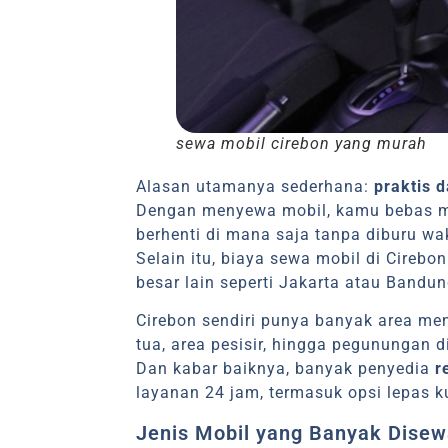
sewa mobil cirebon yang murah
Alasan utamanya sederhana:
praktis d
Dengan menyewa mobil, kamu bebas men
berhenti di mana saja tanpa diburu wa
Selain itu, biaya sewa mobil di Cireb
besar lain seperti Jakarta atau Bandun
Cirebon sendiri punya banyak area men
tua, area pesisir, hingga pegunungan d
Dan kabar baiknya, banyak penyedia
r
layanan 24 jam, termasuk opsi lepas ku
Jenis Mobil yang Banyak Disew