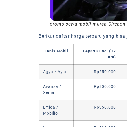
promo sewa mobil murah Cirebon
Berikut daftar harga terbaru yang bis
Jenis Mobil
Lepas Kunci (12
Jam)
Agya / Ayla
Rp250.000
Avanza /
Rp300.000
Xenia
Ertiga /
Rp350.000
Mobilio