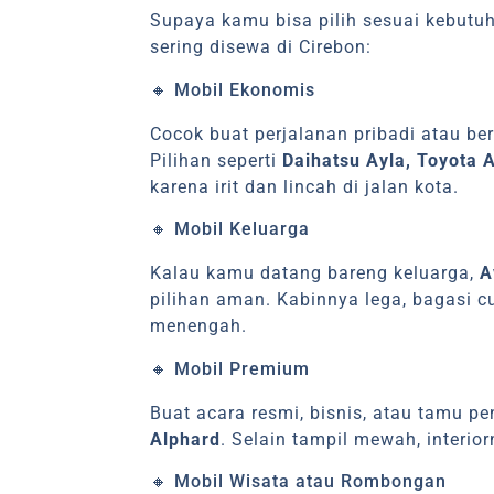
Supaya kamu bisa pilih sesuai kebutuh
sering disewa di Cirebon:
🔸 Mobil Ekonomis
Cocok buat perjalanan pribadi atau be
Pilihan seperti
Daihatsu Ayla, Toyota 
karena irit dan lincah di jalan kota.
🔸 Mobil Keluarga
Kalau kamu datang bareng keluarga,
A
pilihan aman. Kabinnya lega, bagasi c
menengah.
🔸 Mobil Premium
Buat acara resmi, bisnis, atau tamu pe
Alphard
. Selain tampil mewah, interior
🔸 Mobil Wisata atau Rombongan