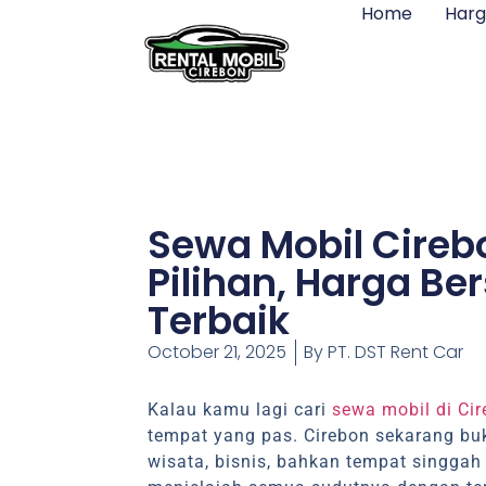
Home
Har
Sewa Mobil Cireb
Pilihan, Harga B
Terbaik
October 21, 2025
By
PT. DST Rent Car
Kalau kamu lagi cari
sewa mobil di Ci
tempat yang pas. Cirebon sekarang buk
wisata, bisnis, bahkan tempat singgah 