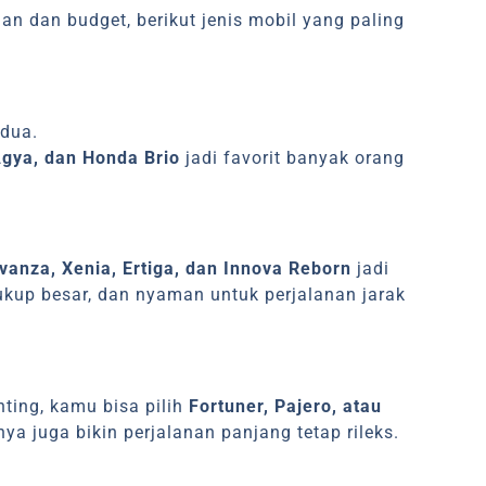
an dan budget, berikut jenis mobil yang paling
rdua.
Agya, dan Honda Brio
jadi favorit banyak orang
vanza, Xenia, Ertiga, dan Innova Reborn
jadi
ukup besar, dan nyaman untuk perjalanan jarak
nting, kamu bisa pilih
Fortuner, Pajero, atau
nya juga bikin perjalanan panjang tetap rileks.