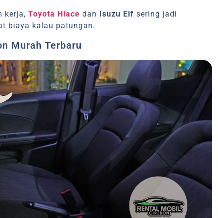
 kerja,
Toyota Hiace
dan
Isuzu Elf
sering jadi
at biaya kalau patungan.
on Murah Terbaru