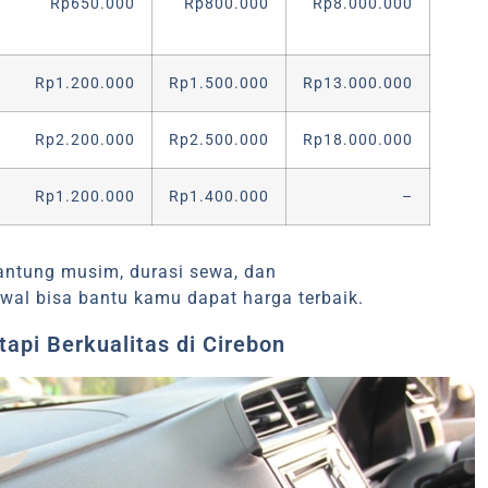
Rp650.000
Rp800.000
Rp8.000.000
Rp1.200.000
Rp1.500.000
Rp13.000.000
Rp2.200.000
Rp2.500.000
Rp18.000.000
Rp1.200.000
Rp1.400.000
–
antung musim, durasi sewa, dan
awal bisa bantu kamu dapat harga terbaik.
api Berkualitas di Cirebon