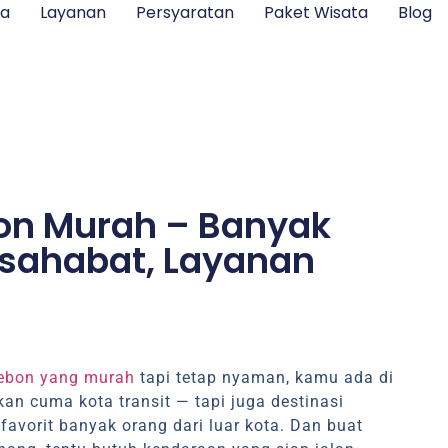
ga
Layanan
Persyaratan
Paket Wisata
Blog
on Murah – Banyak
ersahabat, Layanan
rebon yang murah
tapi tetap nyaman, kamu ada di
an cuma kota transit — tapi juga destinasi
favorit banyak orang dari luar kota. Dan buat