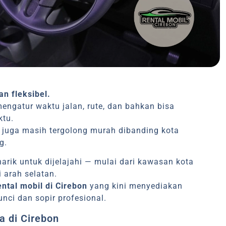
an fleksibel.
gatur waktu jalan, rute, dan bahkan bisa
ktu.
on juga masih tergolong murah dibanding kota
g.
arik untuk dijelajahi — mulai dari kawasan kota
i arah selatan.
ental mobil di Cirebon
yang kini menyediakan
nci dan sopir profesional.
a di Cirebon