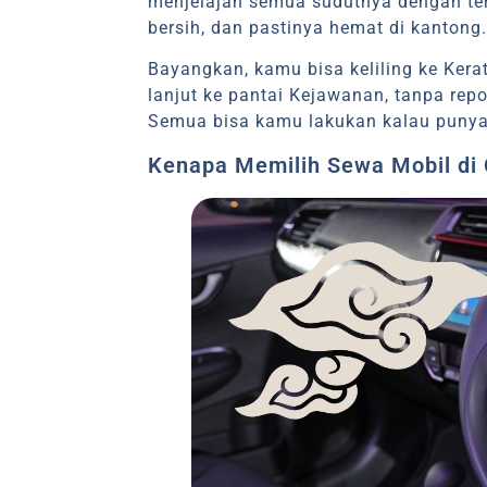
menjelajah semua sudutnya dengan ten
bersih, dan pastinya hemat di kantong
Bayangkan, kamu bisa keliling ke Ke
lanjut ke pantai Kejawanan, tanpa rep
Semua bisa kamu lakukan kalau punya 
Kenapa Memilih Sewa Mobil di 