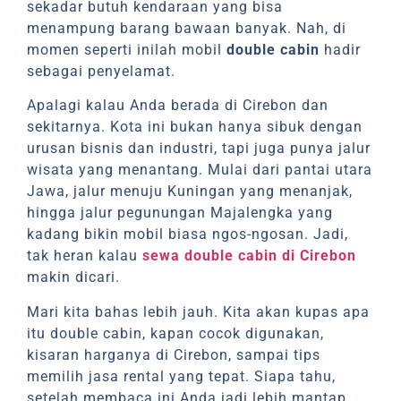
sekadar butuh kendaraan yang bisa
menampung barang bawaan banyak. Nah, di
momen seperti inilah mobil
double cabin
hadir
sebagai penyelamat.
Apalagi kalau Anda berada di Cirebon dan
sekitarnya. Kota ini bukan hanya sibuk dengan
urusan bisnis dan industri, tapi juga punya jalur
wisata yang menantang. Mulai dari pantai utara
Jawa, jalur menuju Kuningan yang menanjak,
hingga jalur pegunungan Majalengka yang
kadang bikin mobil biasa ngos-ngosan. Jadi,
tak heran kalau
sewa double cabin di Cirebon
makin dicari.
Mari kita bahas lebih jauh. Kita akan kupas apa
itu double cabin, kapan cocok digunakan,
kisaran harganya di Cirebon, sampai tips
memilih jasa rental yang tepat. Siapa tahu,
setelah membaca ini Anda jadi lebih mantap