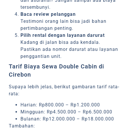
dan asuransi? Jangan sampai ada biaya
tersembunyi.
Baca review pelanggan
Testimoni orang lain bisa jadi bahan
pertimbangan penting.
Pilih rental dengan layanan darurat
Kadang di jalan bisa ada kendala.
Pastikan ada nomor darurat atau layanan
penggantian unit.
Tarif Biaya Sewa Double Cabin di
Cirebon
Supaya lebih jelas, berikut gambaran tarif rata-
rata:
Harian: Rp800.000 – Rp1.200.000
Mingguan: Rp4.500.000 – Rp6.500.000
Bulanan: Rp12.000.000 – Rp18.000.000
Tambahan: