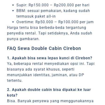
Supir: Rp150.000 – Rp200.000 per hari
BBM: sesuai pemakaian, kadang sudah
termasuk paket all-in
Overtime: Rp50.000 – Rp100.000 per jam
Harga tentu bisa berbeda-beda tergantung
penyedia rental. Tapi setidaknya, Anda sudah
punya gambaran.
FAQ Sewa Double Cabin Cirebon
1. Apakah bisa sewa lepas kunci di Cirebon?
Ya, beberapa rental menyediakan opsi ini. Tapi
biasanya ada syarat khusus, seperti
menunjukkan identitas, jaminan, atau DP
tertentu.
2. Apakah double cabin bisa dipakai ke luar
kota?
Bisa. Banyak penyewa yang menggunakannya