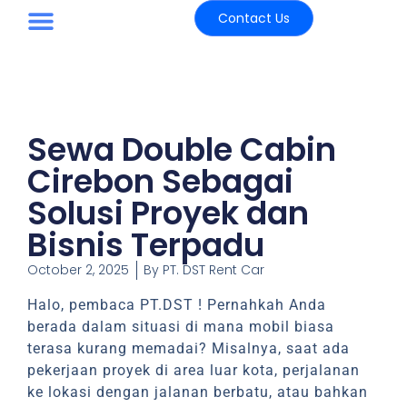
Contact Us
Paket Wisata
Sewa Double Cabin
Cirebon Sebagai
Solusi Proyek dan
Bisnis Terpadu
October 2, 2025
By
PT. DST Rent Car
Halo, pembaca PT.DST ! Pernahkah Anda
berada dalam situasi di mana mobil biasa
terasa kurang memadai? Misalnya, saat ada
pekerjaan proyek di area luar kota, perjalanan
ke lokasi dengan jalanan berbatu, atau bahkan