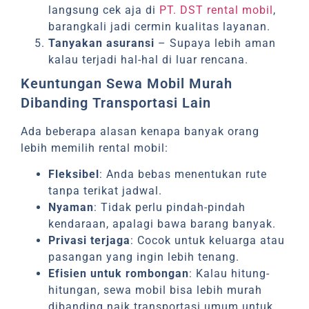
langsung cek aja di
PT. DST rental mobil
,
barangkali jadi cermin kualitas layanan.
Tanyakan asuransi
– Supaya lebih aman
kalau terjadi hal-hal di luar rencana.
Keuntungan Sewa Mobil Murah
Dibanding Transportasi Lain
Ada beberapa alasan kenapa banyak orang
lebih memilih rental mobil:
Fleksibel
: Anda bebas menentukan rute
tanpa terikat jadwal.
Nyaman
: Tidak perlu pindah-pindah
kendaraan, apalagi bawa barang banyak.
Privasi terjaga
: Cocok untuk keluarga atau
pasangan yang ingin lebih tenang.
Efisien untuk rombongan
: Kalau hitung-
hitungan, sewa mobil bisa lebih murah
dibanding naik transportasi umum untuk