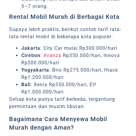
5–7 orang.
Rental Mobil Murah di Berbagai Kota
Supaya lebih praktis, berikut contoh tarif rata-
rata rental mobil di beberapa kota populer:
Jakarta
: City Car mulai Rp300.000/hari
Cirebon
:
Avanza
Rp350.000/hari, Innova
Rp500.000/hari
Yogyakarta
: Brio Rp275.000/hari, Hiace
Rp1.200.000/hari
Bali
: Xenia Rp350.000/hari, Elf
Rp1.000.000/hari
Setiap kota punya tarif berbeda, tergantung
permintaan dan musim liburan.
Bagaimana Cara Menyewa Mobil
Murah dengan Aman?