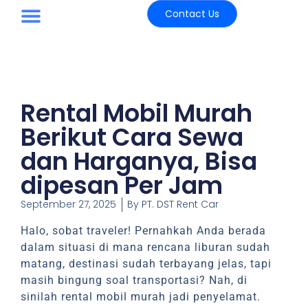
Contact Us
Paket Wisata
Rental Mobil Murah
Berikut Cara Sewa
dan Harganya, Bisa
dipesan Per Jam
September 27, 2025
By
PT. DST Rent Car
Halo, sobat traveler! Pernahkah Anda berada
dalam situasi di mana rencana liburan sudah
matang, destinasi sudah terbayang jelas, tapi
masih bingung soal transportasi? Nah, di
sinilah rental mobil murah jadi penyelamat.