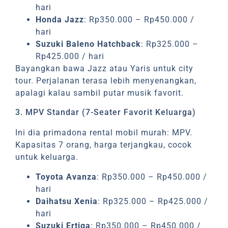
hari
Honda Jazz
: Rp350.000 – Rp450.000 /
hari
Suzuki Baleno Hatchback
: Rp325.000 –
Rp425.000 / hari
Bayangkan bawa Jazz atau Yaris untuk city
tour. Perjalanan terasa lebih menyenangkan,
apalagi kalau sambil putar musik favorit.
3. MPV Standar (7-Seater Favorit Keluarga)
Ini dia primadona rental mobil murah: MPV.
Kapasitas 7 orang, harga terjangkau, cocok
untuk keluarga.
Toyota Avanza
: Rp350.000 – Rp450.000 /
hari
Daihatsu Xenia
: Rp325.000 – Rp425.000 /
hari
Suzuki Ertiga
: Rp350.000 – Rp450.000 /