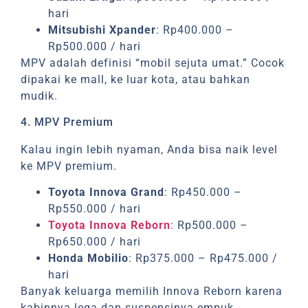
hari
Mitsubishi Xpander
: Rp400.000 –
Rp500.000 / hari
MPV adalah definisi “mobil sejuta umat.” Cocok
dipakai ke mall, ke luar kota, atau bahkan
mudik.
4. MPV Premium
Kalau ingin lebih nyaman, Anda bisa naik level
ke MPV premium.
Toyota Innova Grand
: Rp450.000 –
Rp550.000 / hari
Toyota Innova Reborn
: Rp500.000 –
Rp650.000 / hari
Honda Mobilio
: Rp375.000 – Rp475.000 /
hari
Banyak keluarga memilih Innova Reborn karena
kabinnya lega dan suspensinya empuk.