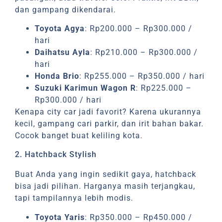
dan gampang dikendarai.
Toyota Agya
: Rp200.000 – Rp300.000 /
hari
Daihatsu Ayla
: Rp210.000 – Rp300.000 /
hari
Honda Brio
: Rp255.000 – Rp350.000 / hari
Suzuki Karimun Wagon R
: Rp225.000 –
Rp300.000 / hari
Kenapa city car jadi favorit? Karena ukurannya
kecil, gampang cari parkir, dan irit bahan bakar.
Cocok banget buat keliling kota.
2. Hatchback Stylish
Buat Anda yang ingin sedikit gaya, hatchback
bisa jadi pilihan. Harganya masih terjangkau,
tapi tampilannya lebih modis.
Toyota Yaris
: Rp350.000 – Rp450.000 /