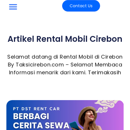
Contact Us
Paket Wisata
Artikel Rental Mobil Cirebon
Selamat datang di Rental Mobil di Cirebon
By Taksicirebon.com – Selamat Membaca
Informasi menarik dari kami. Terimakasih