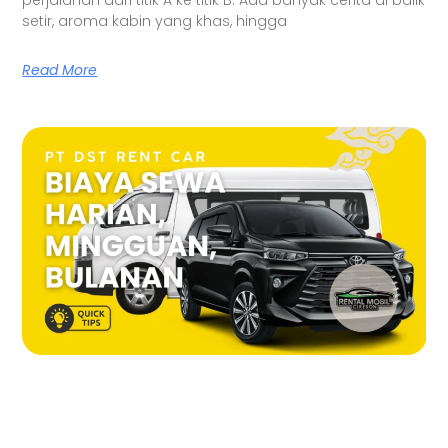
perjalanan dari titik A ke titik B. Ada banyak cerita di balik
setir, aroma kabin yang khas, hingga
Read More