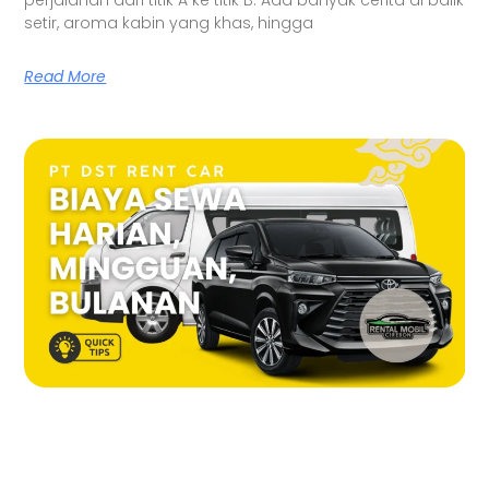
perjalanan dari titik A ke titik B. Ada banyak cerita di balik
setir, aroma kabin yang khas, hingga
Read More