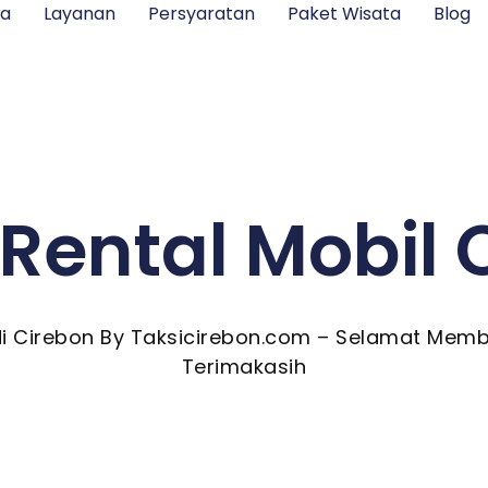
ga
Layanan
Persyaratan
Paket Wisata
Blog
 Rental Mobil
di Cirebon By Taksicirebon.com – Selamat Memb
Terimakasih