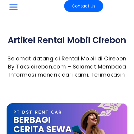
Contact Us
Paket Wisata
Artikel Rental Mobil Cirebon
Selamat datang di Rental Mobil di Cirebon
By Taksicirebon.com – Selamat Membaca
Informasi menarik dari kami. Terimakasih