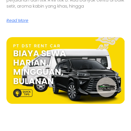
perjalanan dari titik A ke titik B. Ada banyak cerita di balik
setir, aroma kabin yang khas, hingga
Read More